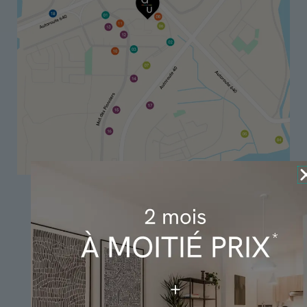
Restaurants
Parcs et loisirs
Écoles et services
Commerces