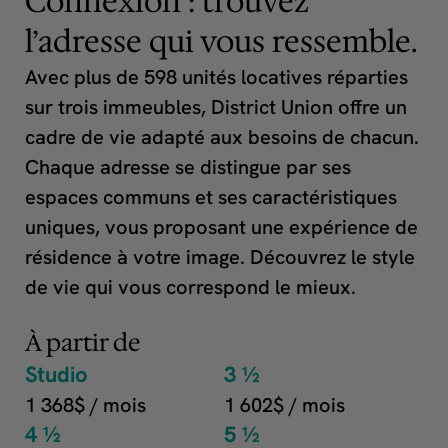
Connexion : trouvez
l’adresse qui vous ressemble.
Avec plus de 598 unités locatives réparties
sur trois immeubles, District Union offre un
cadre de vie adapté aux besoins de chacun.
Chaque adresse se distingue par ses
espaces communs et ses caractéristiques
uniques, vous proposant une expérience de
résidence à votre image. Découvrez le style
de vie qui vous correspond le mieux.
À partir de
Studio
3 ½
1 368$ / mois
1 602$ / mois
4 ½
5 ½